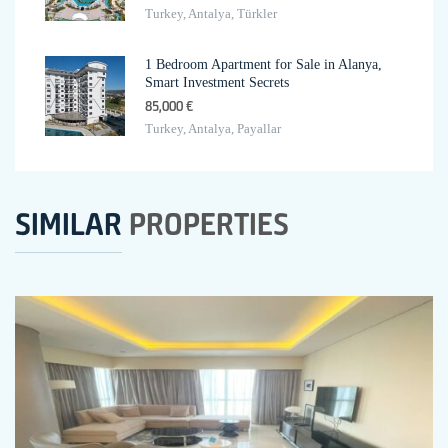
Turkey, Antalya, Türkler
1 Bedroom Apartment for Sale in Alanya,
Smart Investment Secrets
85,000 €
Turkey, Antalya, Payallar
SIMILAR
PROPERTIES