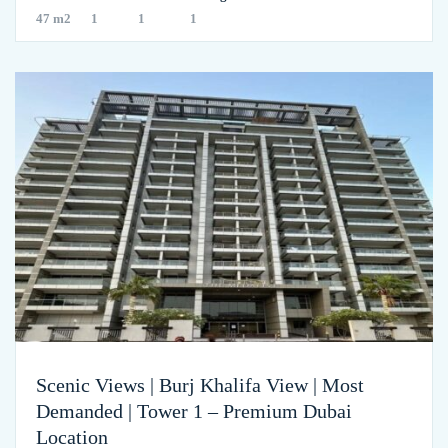
47 m2
1
1
1
Scenic Views | Burj Khalifa View | Most
Demanded | Tower 1 – Premium Dubai
Location