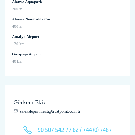
Alanya Aquapark
200 m
Alanya New Cable Car
400 m
Antalya Airport
120 km
Gazipaşa Airport
40 km
Görkem Ekiz
sales.department@trustpoint.com.tr
+90 507 542 77 62 / +44 (0) 7467