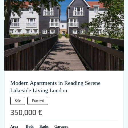
Modern Apartments in Reading Serene
Lakeside Living London
Sale
Featured
350,000 €
Area
Beds
Baths
Garages