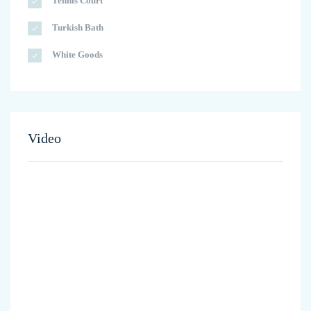
Tennis Court
Turkish Bath
White Goods
Video