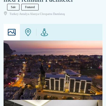
Sale
Featured
Turkey Antalya Alanya Cleopatra Damlataş