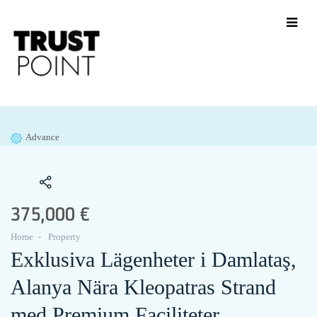
Advance
375,000 €
Home
Property
Exklusiva Lägenheter i Damlataş,
Alanya Nära Kleopatras Strand
med Premium Faciliteter