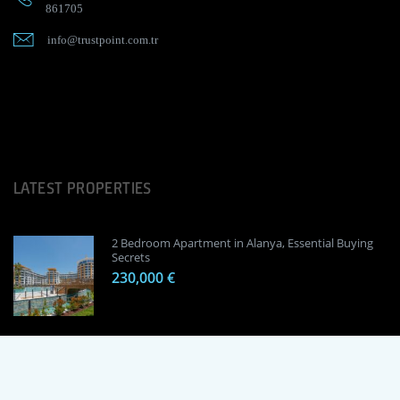
861705
info@trustpoint.com.tr
LATEST PROPERTIES
2 Bedroom Apartment in Alanya, Essential Buying
Secrets
230,000 €
1 Bedroom Apartment in Alanya, Proven
Investment Secrets
120,000 €