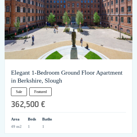
Elegant 1-Bedroom Ground Floor Apartment
in Berkshire, Slough
Sale
Featured
362,500 €
Area
Beds
Baths
49 m2
1
1